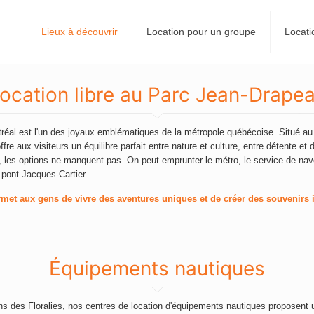
Lieux à découvrir
Location pour un groupe
Locat
ocation libre au Parc Jean-Drape
éal est l'un des joyaux emblématiques de la métropole québécoise. Situé au
fre aux visiteurs un équilibre parfait entre nature et culture, entre détente et
 les options ne manquent pas. On peut emprunter le métro, le service de nav
e pont Jacques-Cartier.
rmet aux gens de vivre des aventures uniques et de créer des souvenirs 
Équipements nautiques
dins des Floralies, nos centres de location d'équipements nautiques proposent