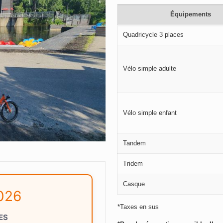
Équipements
Quadricycle 3 places
Vélo simple adulte
Vélo simple enfant
Tandem
Tridem
Casque
2026
*Taxes en sus
ES