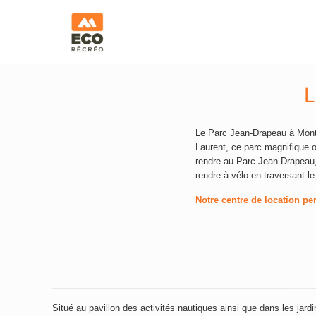
L
Le Parc Jean-Drapeau à Montr
Laurent, ce parc magnifique of
rendre au Parc Jean-Drapeau,
rendre à vélo en traversant l
Notre centre de location pe
Situé au pavillon des activités nautiques ainsi que dans les jar