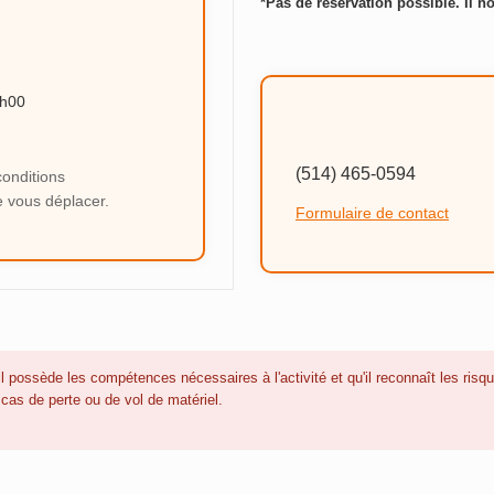
*Pas de réservation possible. Il no
9h00
(514) 465-0594
conditions
e vous déplacer.
Formulaire de contact
'il possède les compétences nécessaires à l'activité et qu'il reconnaît les risq
cas de perte ou de vol de matériel.