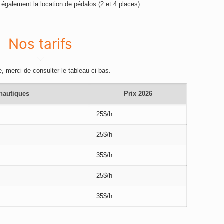
 également la location de pédalos (2 et 4 places).
Nos tarifs
, merci de consulter le tableau ci-bas.
nautiques
Prix 2026
25$/h
25$/h
35$/h
25$/h
35$/h