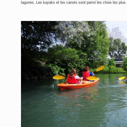
lagunes. Les kayaks et les canots sont parmi les choix les plus 