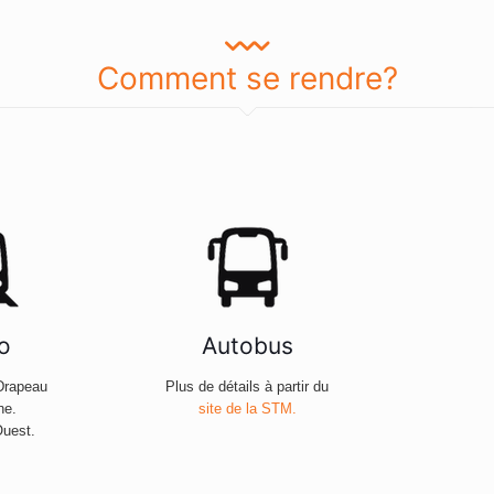
Comment se rendre?
o
Autobus
Drapeau
Plus de détails à partir du
ne.
site de la STM.
Ouest.