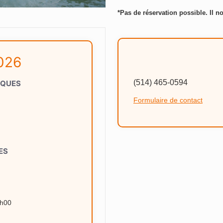
*Pas de réservation possible. Il no
2026
(514) 465-0594
IQUES
Formulaire de contact
ES
9h00