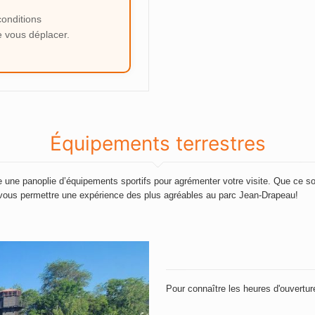
conditions
e vous déplacer.
Équipements terrestres
fre une panoplie d’équipements sportifs pour agrémenter votre visite. Que ce s
r vous permettre une expérience des plus agréables au parc Jean-Drapeau!
Pour connaître les heures d'ouverture